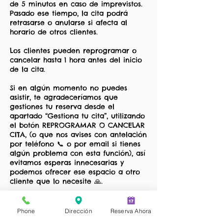
de 5 minutos en caso de imprevistos.
Pasado ese tiempo, la cita podrá
retrasarse o anularse si afecta al
horario de otros clientes.
Los clientes pueden reprogramar o
cancelar hasta 1 hora antes del inicio
de la cita.
Si en algún momento no puedes
asistir, te agradeceríamos que
gestiones tu reserva desde el
apartado “Gestiona tu cita”, utilizando
el botón REPROGRAMAR O CANCELAR
CITA, (o que nos avises con antelación
por teléfono 📞 o por email si tienes
algún problema con esta función), así
evitamos esperas innecesarias y
podemos ofrecer ese espacio a otro
cliente que lo necesite 🙏.
✏️ GESTIONA TU CITA
Phone
Dirección
Reserva Ahora
Puedes modificar o cancelar tu cita