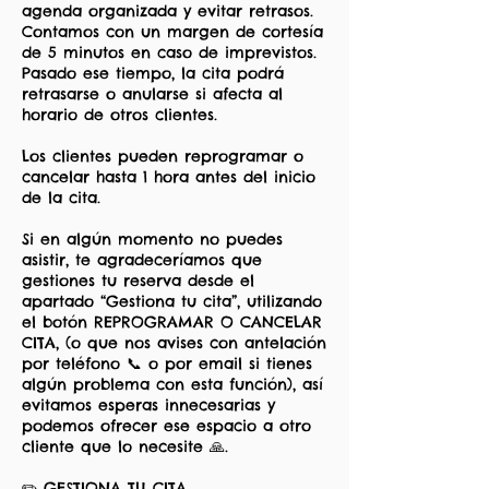
agenda organizada y evitar retrasos.
Contamos con un margen de cortesía
de 5 minutos en caso de imprevistos.
Pasado ese tiempo, la cita podrá
retrasarse o anularse si afecta al
horario de otros clientes.
Los clientes pueden reprogramar o
cancelar hasta 1 hora antes del inicio
de la cita.
Si en algún momento no puedes
asistir, te agradeceríamos que
gestiones tu reserva desde el
apartado “Gestiona tu cita”, utilizando
el botón REPROGRAMAR O CANCELAR
CITA, (o que nos avises con antelación
por teléfono 📞 o por email si tienes
algún problema con esta función), así
evitamos esperas innecesarias y
podemos ofrecer ese espacio a otro
cliente que lo necesite 🙏.
✏️ GESTIONA TU CITA