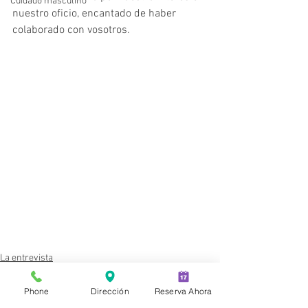
Cuidado masculino
nuestro oficio, encantado de haber 
colaborado con vosotros.
La entrevista
Phone
Dirección
Reserva Ahora