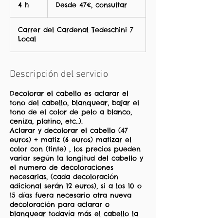
47€,
4 h
4
Desde 47€, consultar
consultar
h
Carrer del Cardenal Tedeschini 7
Local
Descripción del servicio
Decolorar el cabello es aclarar el
tono del cabello, blanquear, bajar el
tono de el color de pelo a blanco,
ceniza, platino, etc..).
Aclarar y decolorar el cabello (47
euros) + matiz (6 euros) matizar el
color con (tinte) , los precios pueden
variar según la longitud del cabello y
el numero de decoloraciones
necesarias, (cada decoloración
adicional serán 12 euros), si a los 10 o
15 días fuera necesario otra nueva
decoloración para aclarar o
blanquear todavía más el cabello la