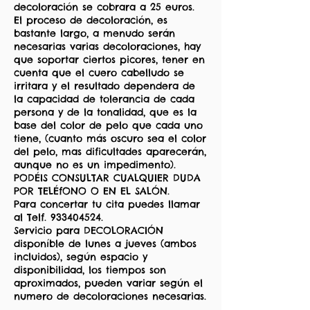
decoloración se cobrara a 25 euros.
El proceso de decoloración, es
bastante largo, a menudo serán
necesarias varias decoloraciones, hay
que soportar ciertos picores, tener en
cuenta que el cuero cabelludo se
irritara y el resultado dependera de
la capacidad de tolerancia de cada
persona y de la tonalidad, que es la
base del color de pelo que cada uno
tiene, (cuanto más oscuro sea el color
del pelo, mas dificultades aparecerán,
aunque no es un impedimento).
PODÉIS CONSULTAR CUALQUIER DUDA
POR TELÉfONO O EN EL SALÓN.
Para concertar tu cita puedes llamar
al Telf. 933404524.
Servicio para DECOLORACIÓN
disponíble de lunes a jueves (ambos
incluidos), según espacio y
disponibilidad, los tiempos son
aproximados, pueden variar según el