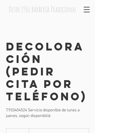
Desde 1966 Barbería Tradicional
Decolora
ción
(Pedir
cita por
teléfono)
T.933404524 Servicio disponíble de lunes a
jueves, según disponibilid.
Desde